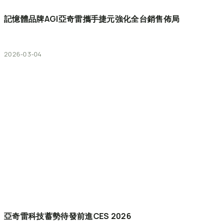
記憶體品牌AGI亞奇雷攜手捷元強化全台銷售佈局
2026-03-04
亞奇雷科技蓄勢待發前進CES
2026