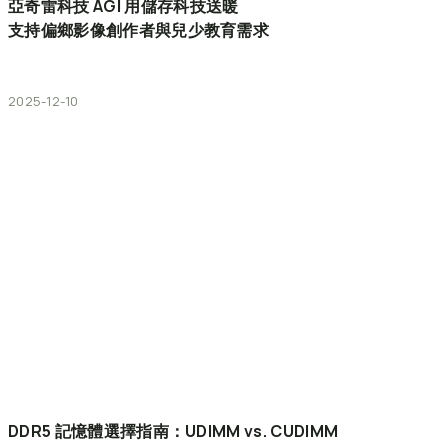
亞奇雷科技
AGI
用儲存科技送暖
支持偏鄉影像創作者與兒少教育需求
2025-12-10
DDR5
記憶體選擇指南：UDIMM
vs.
CUDIMM