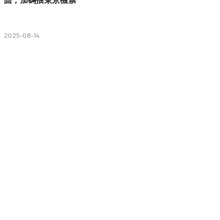
固，加碼抽東京機票
2025-08-14