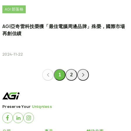
AGI 部落格
AGI亞奇雷科技榮獲「最佳電腦周邊品牌」殊榮，國際市場
再創佳績
2024-11-22
1
2
Preserve Your
Uniqniess