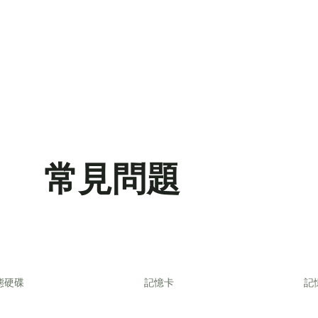
常見問題
態硬碟
記憶卡
記