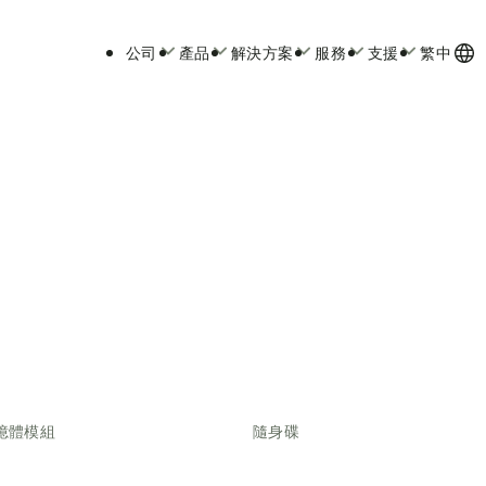
公司
產品
解決方案
服務
支援
繁中
憶體模組
隨身碟