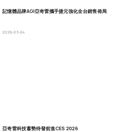
記憶體品牌AGI亞奇雷攜手捷元強化全台銷售佈局
2026-03-04
亞奇雷科技蓄勢待發前進CES
2026