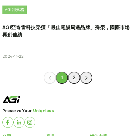
AGI 部落格
AGI亞奇雷科技榮獲「最佳電腦周邊品牌」殊榮，國際市場
再創佳績
2024-11-22
1
2
Preserve Your
Uniqniess