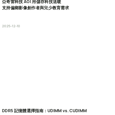
亞奇雷科技
AGI
用儲存科技送暖
支持偏鄉影像創作者與兒少教育需求
2025-12-10
DDR5
記憶體選擇指南：UDIMM
vs.
CUDIMM