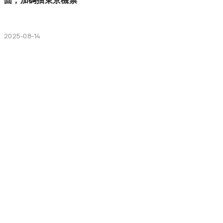
固，加碼抽東京機票
2025-08-14