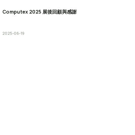
Computex
2025
展後回顧與感謝
2025-06-19