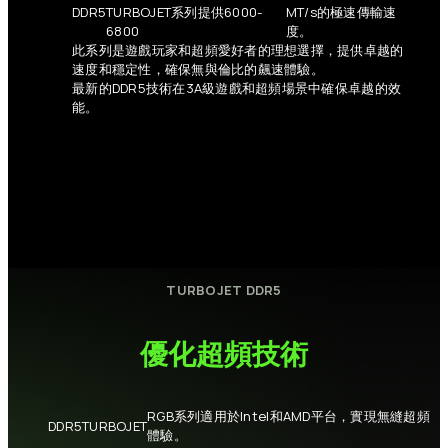
DDR5
TURBOJET系列提供6000-
MT/s的極速傳輸速
6800
度。
此系列是遊戲玩家和超頻愛好者的理想選擇，提供卓越的
速度和穩定性，確保無與倫比的飆速體驗。
最新的DDR5技術在3A級遊戲和超頻場景中確保卓越的效
能。
TURBOJET
DDR5
優化超頻技術
RGB系列適用於Intel和AMD平台，實現無縫超頻
DDR5
TURBOJET
體驗。