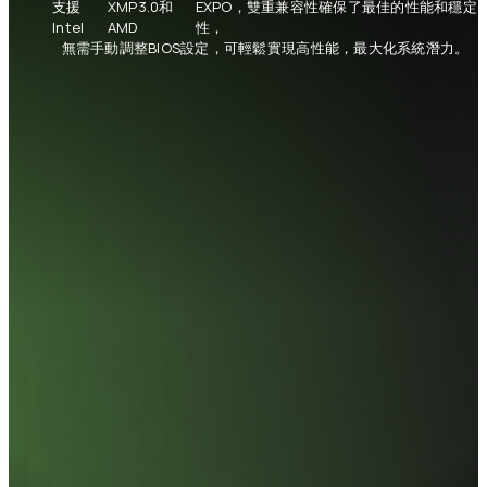
支援
XMP3.0和
EXPO，雙重兼容性確保了最佳的性能和穩定
Intel
AMD
性，
無需手動調整BIOS設定，可輕鬆實現高性能，最大化系統潛力。