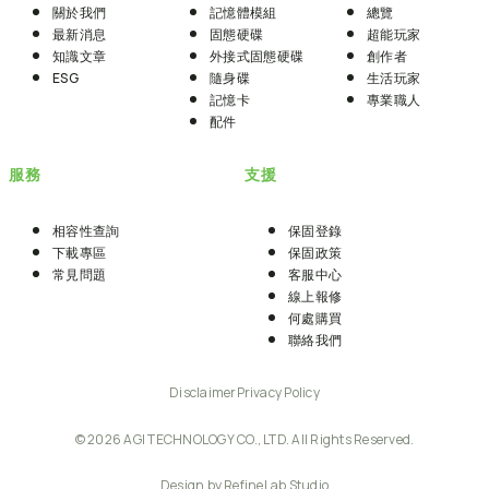
關於我們
記憶體模組
總覽
最新消息
固態硬碟
超能玩家
知識文章
外接式固態硬碟
創作者
ESG
隨身碟
生活玩家
記憶卡
專業職人
配件
服務
支援
相容性查詢
保固登錄
下載專區
保固政策
常見問題
客服中心
線上報修
何處購買
聯絡我們
Disclaimer
Privacy Policy
© 2026 AGI TECHNOLOGY CO., LTD. All Rights Reserved.
Design by RefineLab Studio