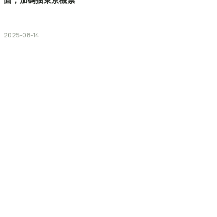
固，加碼抽東京機票
2025-08-14