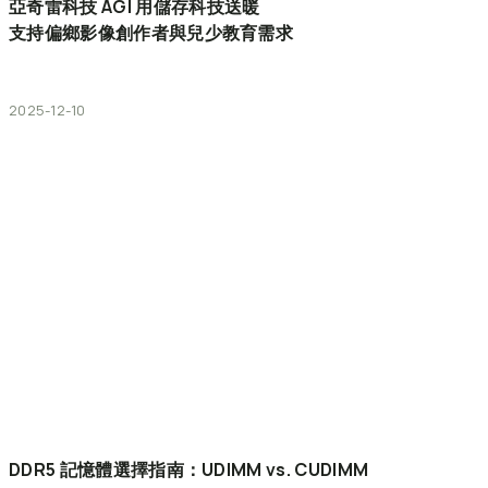
亞奇雷科技
AGI
用儲存科技送暖
支持偏鄉影像創作者與兒少教育需求
2025-12-10
DDR5
記憶體選擇指南：UDIMM
vs.
CUDIMM