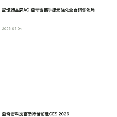
記憶體品牌AGI亞奇雷攜手捷元強化全台銷售佈局
2026-03-04
亞奇雷科技蓄勢待發前進CES
2026