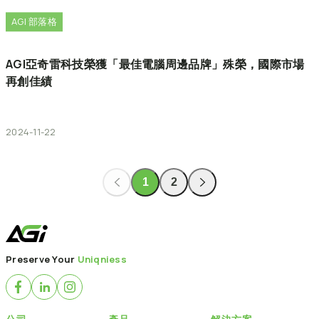
AGI 部落格
AGI亞奇雷科技榮獲「最佳電腦周邊品牌」殊榮，國際市場
再創佳績
2024-11-22
1
2
Preserve Your
Uniqniess