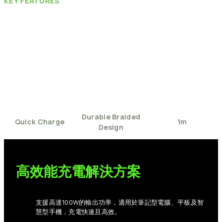
KEY
FEATURES
Durable
Braided
Quick
Charge
1m
Design
高效能充電解決方案
支援高達100W的輸出功率，適用於筆記型電腦、平板及智
慧型手機，充電快速且高效。