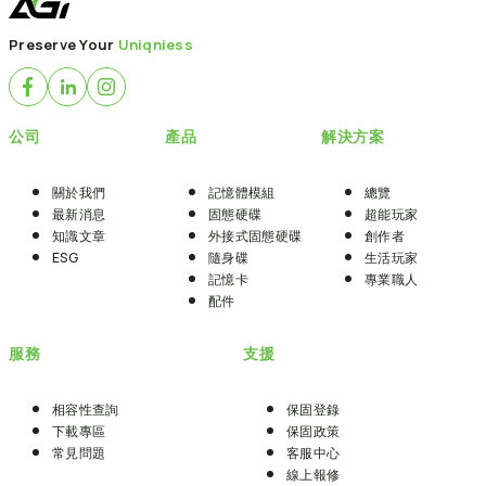
Preserve Your
Uniqniess
公司
產品
解決方案
關於我們
記憶體模組
總覽
最新消息
固態硬碟
超能玩家
知識文章
外接式固態硬碟
創作者
ESG
隨身碟
生活玩家
記憶卡
專業職人
配件
服務
支援
相容性查詢
保固登錄
下載專區
保固政策
常見問題
客服中心
線上報修