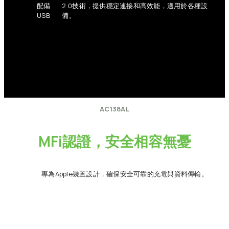
配備
2.0技術，提供穩定連接和高效能，適用於各種設
USB
備。
AC138AL
MFi認證，安全相容無憂
專為Apple裝置設計，確保安全可靠的充電與資料傳輸。