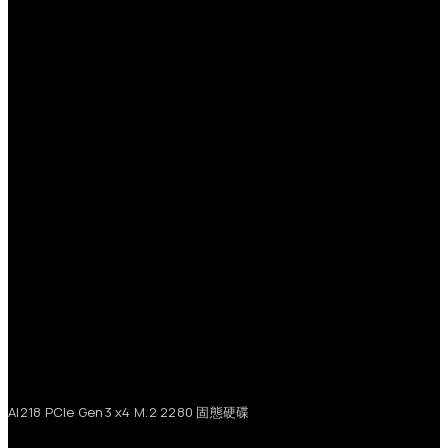
AI218
PCIe
Gen3
x4
M.2
2280
固態硬碟