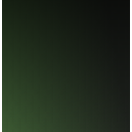
AI218 M.2 PCIe SSD
NVMe 1.3 標準支援
採用成熟的 NVMe 1.3 協定，實現低延遲與高效率的數據傳
輸。在維持穩定效能輸出的同時，能精準控制工作溫度，
確保長時間運作下的系統可靠性。