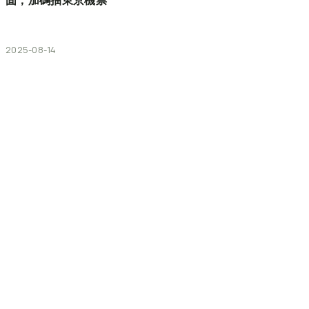
固，加碼抽東京機票
2025-08-14