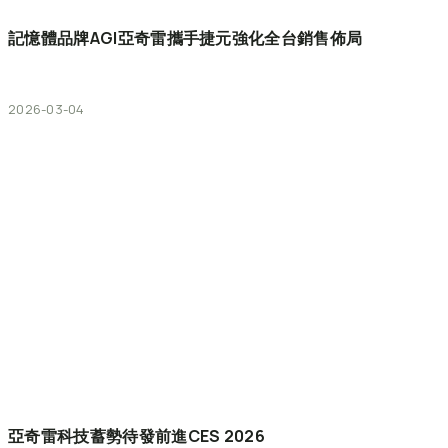
記憶體品牌AGI亞奇雷攜手捷元強化全台銷售佈局
2026-03-04
亞奇雷科技蓄勢待發前進CES
2026