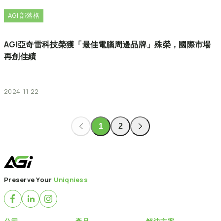
AGI 部落格
AGI亞奇雷科技榮獲「最佳電腦周邊品牌」殊榮，國際市場
再創佳績
2024-11-22
1
2
Preserve Your
Uniqniess