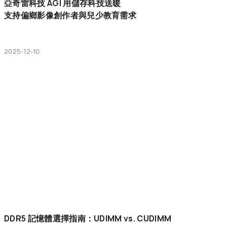
亞奇雷科技
AGI
用儲存科技送暖
支持偏鄉影像創作者與兒少教育需求
2025-12-10
DDR5
記憶體選擇指南：UDIMM
vs.
CUDIMM