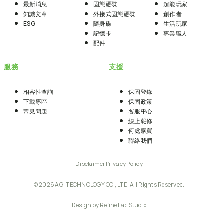
最新消息
固態硬碟
超能玩家
知識文章
外接式固態硬碟
創作者
ESG
隨身碟
生活玩家
記憶卡
專業職人
配件
服務
支援
相容性查詢
保固登錄
下載專區
保固政策
常見問題
客服中心
線上報修
何處購買
聯絡我們
Disclaimer
Privacy Policy
© 2026 AGI TECHNOLOGY CO., LTD. All Rights Reserved.
Design by RefineLab Studio