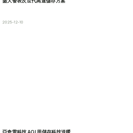
盛大發表次世代高速儲存方案
2025-12-10
亞奇雷科技
AGI
用儲存科技送暖