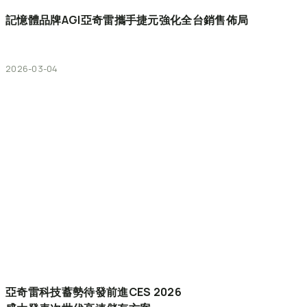
記憶體品牌AGI亞奇雷攜手捷元強化全台銷售佈局
2026-03-04
亞奇雷科技蓄勢待發前進CES
2026