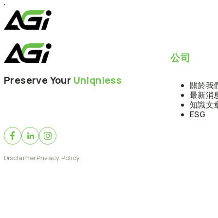
跳
至
主
要
內
公司
容
Preserve Your
Uniqniess
關於我
最新消
知識文
ESG
Disclaimer
Privacy Policy