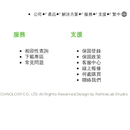
公司
產品
解決方案
服務
支援
繁中
服務
支援
相容性查詢
保固登錄
下載專區
保固政策
常見問題
客服中心
線上報修
何處購買
聯絡我們
ECHNOLOGY CO., LTD. All Rights Reserved.
Design by RefineLab Studio