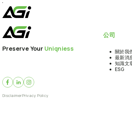
跳
至
主
要
內
公司
容
Preserve Your
Uniqniess
關於我
最新消
知識文
ESG
Disclaimer
Privacy Policy