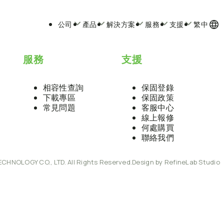
公司
產品
解決方案
服務
支援
繁中
服務
支援
相容性查詢
保固登錄
下載專區
保固政策
常見問題
客服中心
線上報修
何處購買
聯絡我們
ECHNOLOGY CO., LTD. All Rights Reserved.
Design by RefineLab Studio