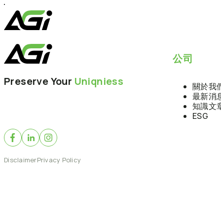
跳
至
主
要
內
公司
容
Preserve Your
Uniqniess
關於我
最新消
知識文
ESG
Disclaimer
Privacy Policy