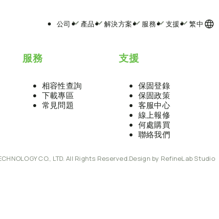
公司
產品
解決方案
服務
支援
繁中
服務
支援
相容性查詢
保固登錄
下載專區
保固政策
常見問題
客服中心
線上報修
何處購買
聯絡我們
ECHNOLOGY CO., LTD. All Rights Reserved.
Design by RefineLab Studio