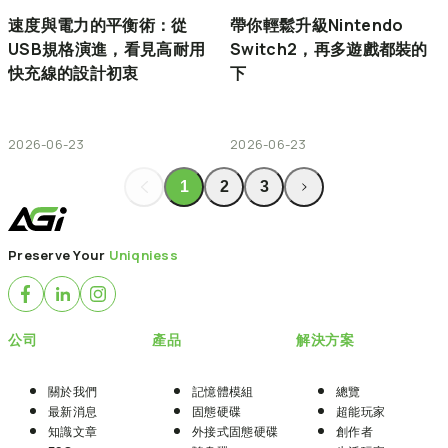
速度與電力的平衡術：從
帶你輕鬆升級Nintendo
USB規格演進，看見高耐用
Switch2，再多遊戲都裝的
快充線的設計初衷
下
2026-06-23
2026-06-23
1
2
3
Preserve Your
Uniqniess
公司
產品
解決方案
關於我們
記憶體模組
總覽
最新消息
固態硬碟
超能玩家
知識文章
外接式固態硬碟
創作者