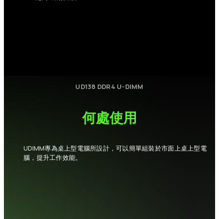
UD138
DDR4
U-DIMM
何處使用
UDIMM專為桌上型電腦所設計，可以簡單組裝於市面上桌上型電
腦，提升工作效能。