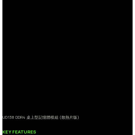
UD138
DDR4
桌上型記憶體模組
(散熱片版)
KEY
FEATURES