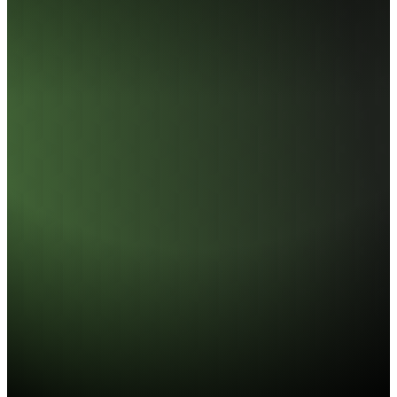
UD138 DDR4 U-DIMM
速度規格