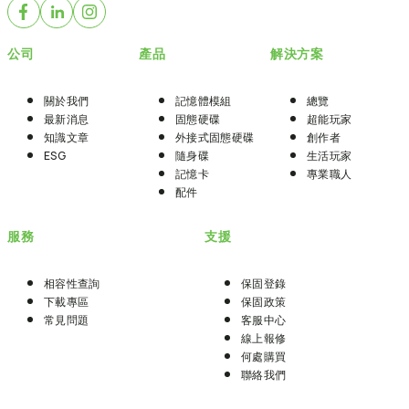
公司
產品
解決方案
關於我們
記憶體模組
總覽
最新消息
固態硬碟
超能玩家
知識文章
外接式固態硬碟
創作者
ESG
隨身碟
生活玩家
記憶卡
專業職人
配件
服務
支援
相容性查詢
保固登錄
下載專區
保固政策
常見問題
客服中心
線上報修
何處購買
聯絡我們