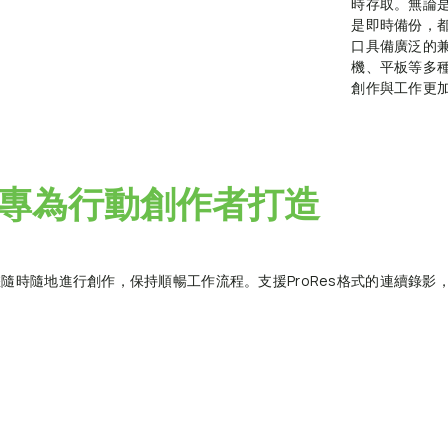
時存取。無論
是即時備份，都
口具備廣泛的兼
機、平板等多
創作與工作更
專為行動創作者打造
您隨時隨地進行創作，保持順暢工作流程。支援ProRes格式的連續錄影