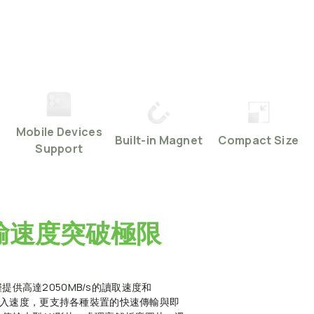
Mobile
Devices
Built-in
Magnet
Compact
Size
Support
輸速度突破極限
提供高達2050MB/s的讀取速度和
s的寫入速度，更支持各種裝置的快速傳輸與即