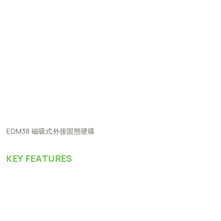
EDM38
磁吸式外接固態硬碟
KEY
FEATURES