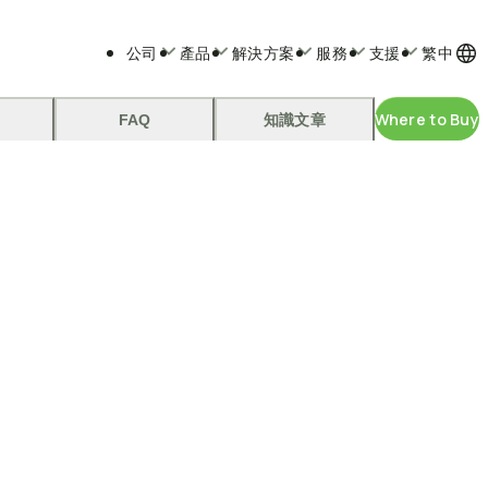
公司
產品
解決方案
服務
支援
繁中
Where to Buy
FAQ
知識文章