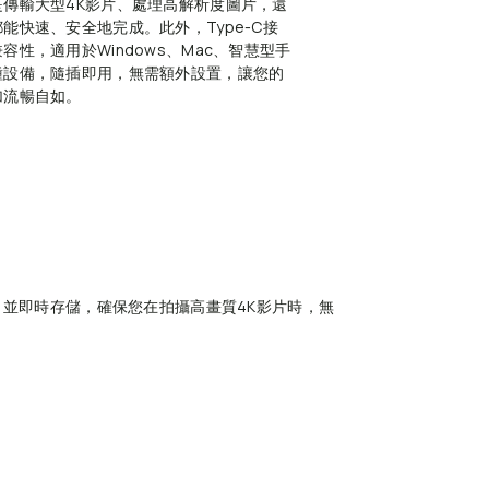
是傳輸大型4K影片、處理高解析度圖片，還
能快速、安全地完成。此外，Type-C接
容性，適用於Windows、Mac、智慧型手
種設備，隨插即用，無需額外設置，讓您的
加流暢自如。
，並即時存儲，確保您在拍攝高畫質4K影片時，無