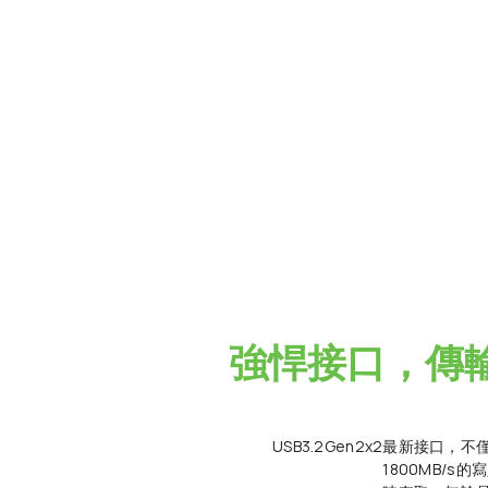
強悍接口，傳
USB
3.2
Gen2x2
最新接口，不僅
1800MB/