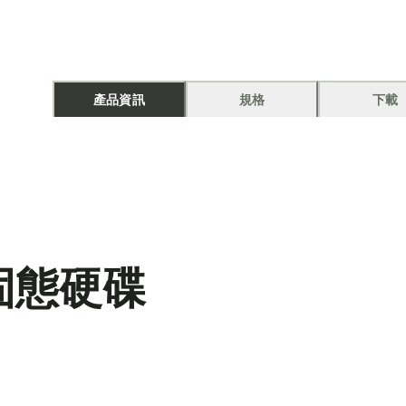
產品資訊
規格
下載
固態硬碟