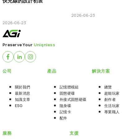
快充線的設計初衷
2026-06-23
2026-06-23
Preserve Your
Uniqniess
公司
產品
解決方案
關於我們
記憶體模組
總覽
最新消息
固態硬碟
超能玩家
知識文章
外接式固態硬碟
創作者
ESG
隨身碟
生活玩家
記憶卡
專業職人
配件
服務
支援