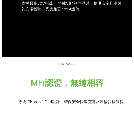
支援最高60W輸出，搭載C94智慧晶片，提供安全且高效
的充電體驗，完美兼容Apple設備。
CA138CL
MFi認證，無縫相容
專為iPhone和iPad設計，確保安全快速充電及流暢資料傳輸。