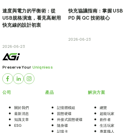
速度與電力的平衡術：從
快充協議指南：掌握 USB
USB規格演進，看見高耐用
PD 與 QC 技術核心
快充線的設計初衷
2026-06-23
2026-06-23
Preserve Your
Uniqniess
公司
產品
解決方案
關於我們
記憶體模組
總覽
最新消息
固態硬碟
超能玩家
知識文章
外接式固態硬碟
創作者
ESG
隨身碟
生活玩家
記憶卡
專業職人