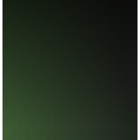
AI858 M.2 PCIe Gen5 SSD
極速上線·速度不設限
讀取速度高達 14,000MB/s