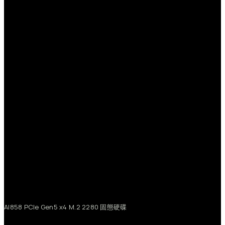
AI858
PCIe
Gen5
x4
M.2
2280
固態硬碟