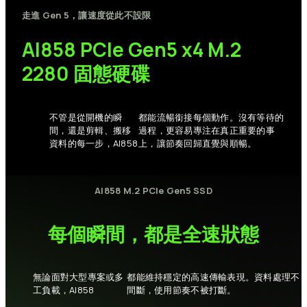
走進
Gen
5，讓速度從此不設限
AI858
PCIe
Gen5
x4
M.2
2280
固態硬碟
不管是從開機的瞬
都能流暢銜接每個動作。沒有等待的
間，還是剪輯、搬移
過程，更容易專注在真正重要的事
資料的每一步，AI858
上，讓節奏回歸直覺與順暢。
AI858
M.2
PCIe
Gen5
SSD
每個瞬間，都是全速狀態
無論面對大型專案或多
都能維持穩定的高速傳輸表現。資料處理不
工負載，AI858
間斷，使用節奏不被打斷。