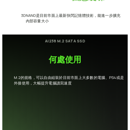
3D
NAND是目前市面上最新快閃記憶體技術，能進一步擴充
內部容量大小
AI238
M.2
SATA
SSD
何處使用
M.2的規格，可以自由組裝於目前市面上大多數的電腦、PS4或是
外接使用，大幅提升電腦讀寫速度