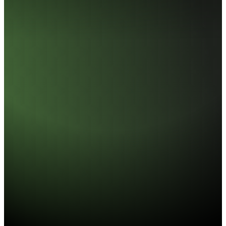
AI238 M.2 SATA SSD
速度規格
此為內部測試數據，實際速度可能因環境、設備而有所不
同