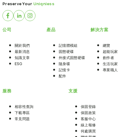
Preserve Your
Uniqniess
公司
產品
解決方案
關於我們
記憶體模組
總覽
最新消息
固態硬碟
超能玩家
知識文章
外接式固態硬碟
創作者
ESG
隨身碟
生活玩家
記憶卡
專業職人
配件
服務
支援
相容性查詢
保固登錄
下載專區
保固政策
常見問題
客服中心
線上報修
何處購買