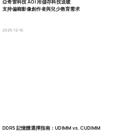
亞奇雷科技
AGI
用儲存科技送暖
支持偏鄉影像創作者與兒少教育需求
2025-12-10
DDR5
記憶體選擇指南：UDIMM
vs.
CUDIMM