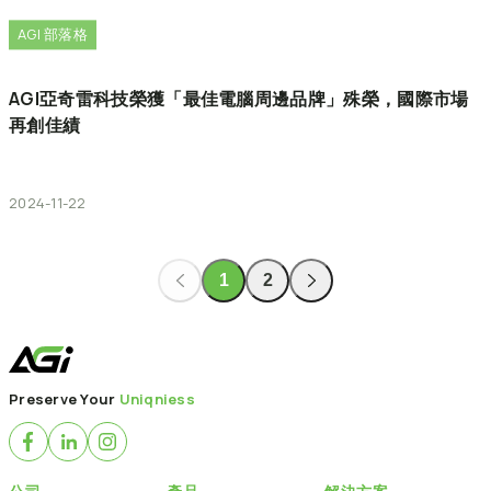
AGI 部落格
AGI亞奇雷科技榮獲「最佳電腦周邊品牌」殊榮，國際市場
再創佳績
2024-11-22
1
2
Preserve Your
Uniqniess