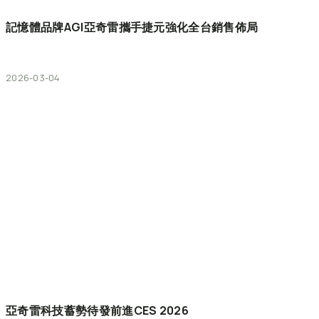
記憶體品牌AGI亞奇雷攜手捷元強化全台銷售佈局
2026-03-04
亞奇雷科技蓄勢待發前進CES
2026