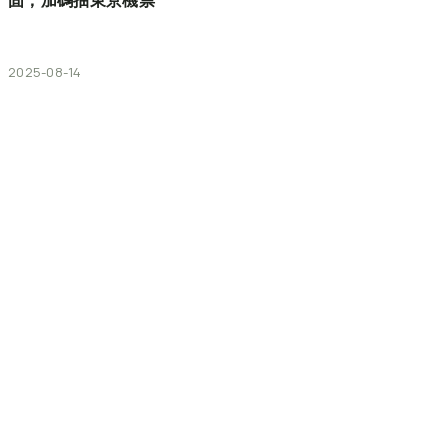
固，加碼抽東京機票
2025-08-14