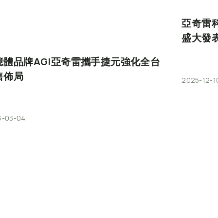
亞奇雷
盛大發
憶體品牌AGI亞奇雷攜手捷元強化全台
售佈局
2025-12-1
6-03-04