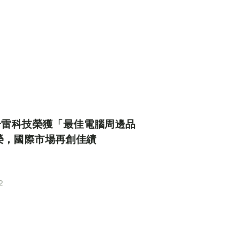
亞奇雷科技榮獲「最佳電腦周邊品
榮，國際市場再創佳績
2