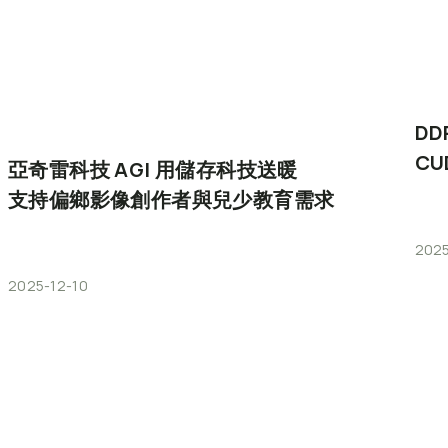
DD
CU
亞奇雷科技
AGI
用儲存科技送暖
支持偏鄉影像創作者與兒少教育需求
2025
2025-12-10