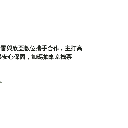
亞奇雷與欣亞數位攜手合作，主打高
與安心保固，加碼抽東京機票
4