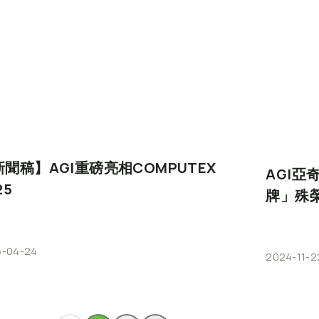
新聞稿】AGI重磅亮相COMPUTEX
AGI
25
牌」殊
5-04-24
2024-11-2