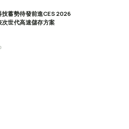
科技蓄勢待發前進CES
2026
表次世代高速儲存方案
0