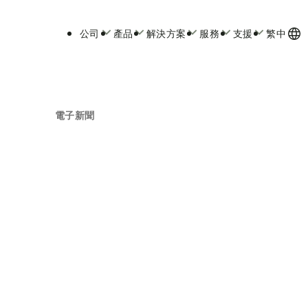
公司
產品
解決方案
服務
支援
繁中
電子新聞