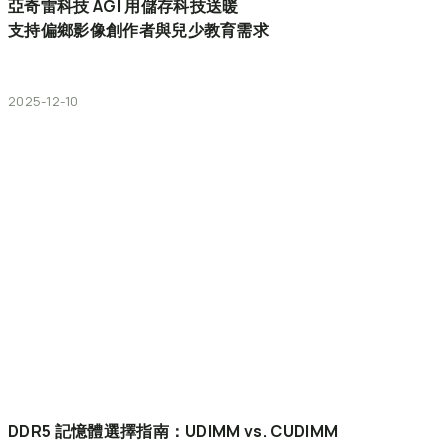
亞奇雷科技
AGI
用儲存科技送暖
支持偏鄉影像創作者與兒少教育需求
2025-12-10
DDR5
記憶體選擇指南：UDIMM
vs.
CUDIMM