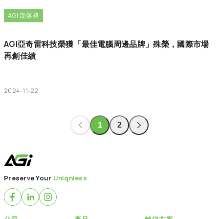
AGI 部落格
AGI亞奇雷科技榮獲「最佳電腦周邊品牌」殊榮，國際市場
再創佳績
2024-11-22
1
2
Preserve Your
Uniqniess