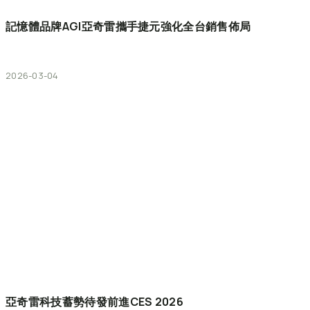
記憶體品牌AGI亞奇雷攜手捷元強化全台銷售佈局
2026-03-04
亞奇雷科技蓄勢待發前進CES
2026