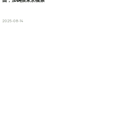
固，加碼抽東京機票
2025-08-14