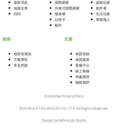
最新消息
固態硬碟
超能玩家
知識文章
外接式固態硬碟
創作者
ESG
隨身碟
生活玩家
記憶卡
專業職人
配件
服務
支援
相容性查詢
保固登錄
下載專區
保固政策
常見問題
客服中心
線上報修
何處購買
聯絡我們
Disclaimer
Privacy Policy
© 2026 AGI TECHNOLOGY CO., LTD. All Rights Reserved.
Design by RefineLab Studio