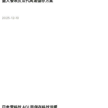
盛大發表次世代高速儲存方案
2025-12-10
亞奇雷科技
AGI
用儲存科技送暖