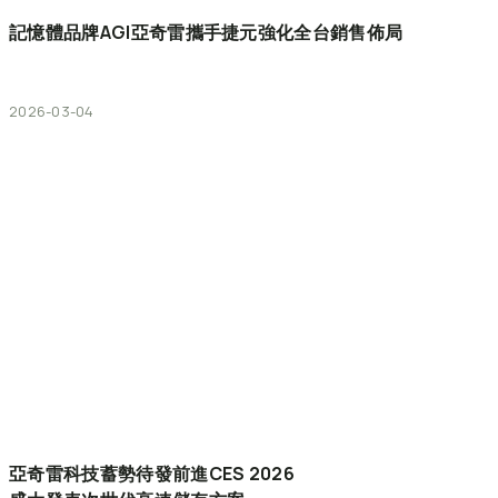
記憶體品牌AGI亞奇雷攜手捷元強化全台銷售佈局
2026-03-04
亞奇雷科技蓄勢待發前進CES
2026