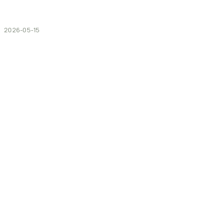
2026-05-15