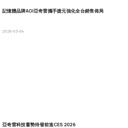
記憶體品牌AGI亞奇雷攜手捷元強化全台銷售佈局
2026-03-04
亞奇雷科技蓄勢待發前進CES
2026