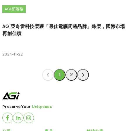
AGI 部落格
AGI亞奇雷科技榮獲「最佳電腦周邊品牌」殊榮，國際市場
再創佳績
2024-11-22
1
2
Preserve Your
Uniqniess