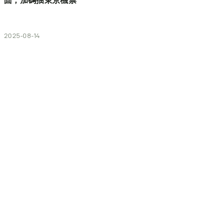
固，加碼抽東京機票
2025-08-14