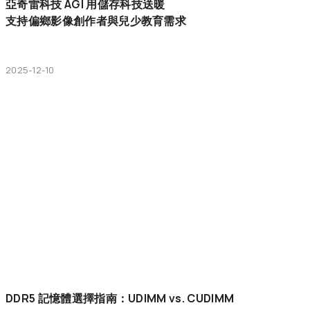
亞奇雷科技
AGI
用儲存科技送暖
支持偏鄉影像創作者與兒少教育需求
2025-12-10
DDR5
記憶體選擇指南：UDIMM
vs.
CUDIMM