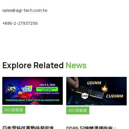
sales@agi-tech.com.tw
+886-2-27937256
Back to News
Explore Related
News
AGI 部落格
AGI 部落格
亞奇雷科技蓄勢待發前進
DDR5 記憶體選擇指南：