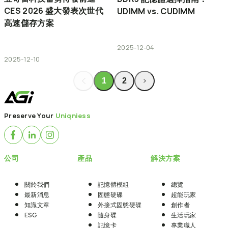
CES 2026 盛大發表次世代
UDIMM vs. CUDIMM
高速儲存方案
2025-12-04
2025-12-10
1
2
Preserve Your
Uniqniess
公司
產品
解決方案
關於我們
記憶體模組
總覽
最新消息
固態硬碟
超能玩家
知識文章
外接式固態硬碟
創作者
ESG
隨身碟
生活玩家
記憶卡
專業職人