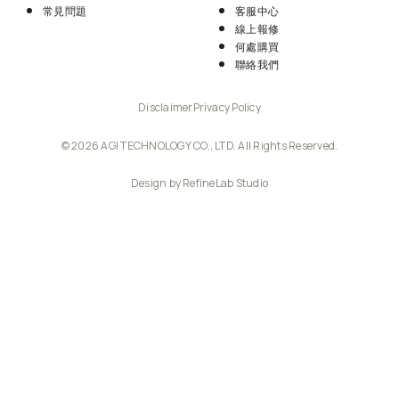
常見問題
客服中心
線上報修
何處購買
聯絡我們
Disclaimer
Privacy Policy
© 2026 AGI TECHNOLOGY CO., LTD. All Rights Reserved.
Design by RefineLab Studio