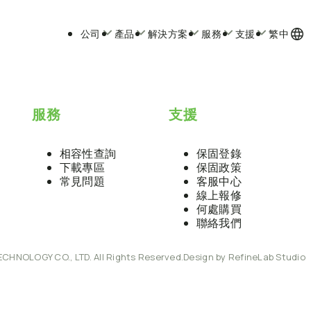
公司
產品
解決方案
服務
支援
繁中
服務
支援
相容性查詢
保固登錄
下載專區
保固政策
常見問題
客服中心
線上報修
何處購買
聯絡我們
ECHNOLOGY CO., LTD. All Rights Reserved.
Design by RefineLab Studio