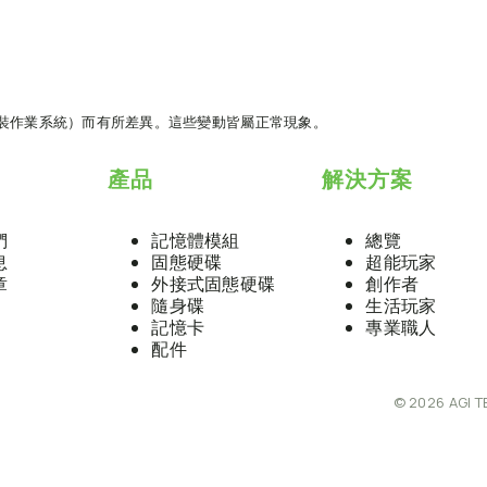
安裝作業系統）而有所差異。這些變動皆屬正常現象。
產品
解決方案
們
記憶體模組
總覽
息
固態硬碟
超能玩家
章
外接式固態硬碟
創作者
隨身碟
生活玩家
記憶卡
專業職人
配件
© 2026 AGI T